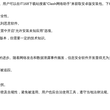
用户可以在IT168下载站搜索“Clash网络助手”来获取安卓版安装包。
安全性。
载到恶意软件。
置中开启“允许安装未知应用”选项。
官方版本，但需要一定的技术知识。
领域的进步。随着网络攻击和数据泄露事件频发，信息安全软件开发显得尤为
息被追踪。
侵扰。
加密及合规性，避免被滥用。用户也应合法使用工具，遵守当地法律法规