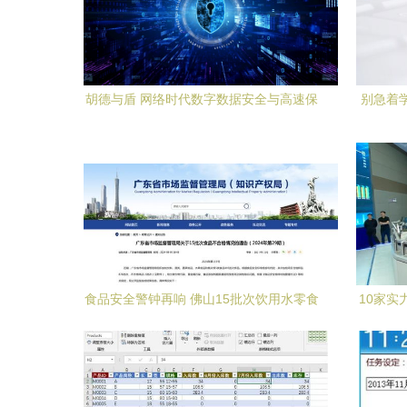
胡德与盾 网络时代数字数据安全与高速保
别急着
护的战略路径
食品安全警钟再响 佛山15批次饮用水零食
10家
抽检不合格，街坊速查家中有无