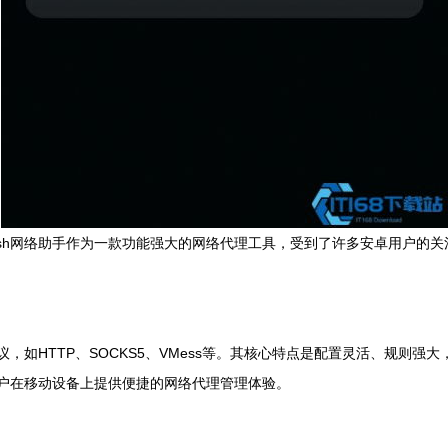
sh网络助手作为一款功能强大的网络代理工具，受到了许多安卓用户的关注
议，如HTTP、SOCKS5、VMess等。其核心特点是配置灵活、规则
用户在移动设备上提供便捷的网络代理管理体验。