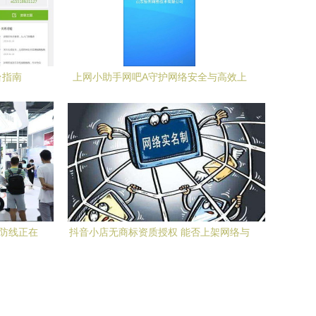
台指南
上网小助手网吧A守护网络安全与高效上
网的便捷工具
全防线正在
抖音小店无商标资质授权 能否上架网络与
信息安全软件产品？