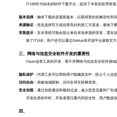
IT168作为知名的软件下载平台，提供了丰富的应用资源。
版本选择
：确保下载的是最新版本，以获得更好的兼容性和
来源验证
：优先选择官方或信誉良好的第三方渠道，避免下
安装提示
：安卓系统可能会阻止来自未知来源的安装，需在设
除了IT168，用户还可以通过GitHub等开源平台获取
三、网络与信息安全软件开发的重要性
Clash这类工具的开发，离不开网络与信息安全软件
隐私保护
：代理工具可以帮助用户隐藏真实IP，防止个人信
访问自由
：突破地域限制，访问全球互联网资源。
安全加固
：通过加密通信和规则过滤，减少恶意流量和广告
开发此类软件时，开发者需注重代码安全性、用户数据
四、