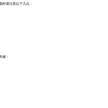
下载时请注意以下几点：
关键：
。