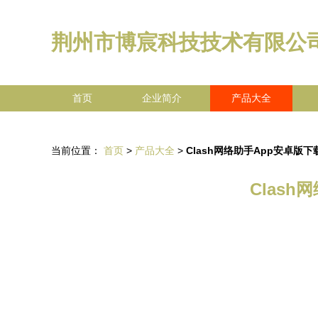
荆州市博宸科技技术有限公
首页
企业简介
产品大全
当前位置：
首页
>
产品大全
>
Clash网络助手App安卓
Clas