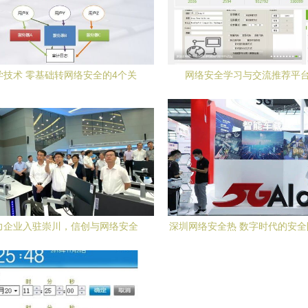
学技术 零基础转网络安全的4个关
网络安全学习与交流推荐平
键思考，方向不对努力白费
实力企业入驻崇川，信创与网络安全
深圳网络安全热 数字时代的安
产业步入发展快车道
这里筑起