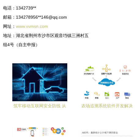
电话：1342739**
邮箱：134278956**
146@qq.com
网址：
www.vvmsn.com
地址：湖北省荆州市沙市区观音垱镇三洲村五
组4号（自主申报）
筑牢移动互联网安全防线 从
农场追溯系统软件开发解决
开发者意识觉醒开始
方案