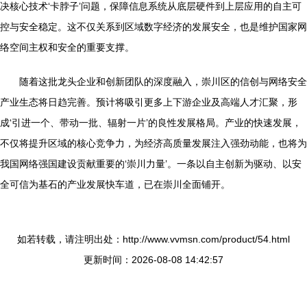
决核心技术‘卡脖子’问题，保障信息系统从底层硬件到上层应用的自主可
控与安全稳定。这不仅关系到区域数字经济的发展安全，也是维护国家网
络空间主权和安全的重要支撑。
随着这批龙头企业和创新团队的深度融入，崇川区的信创与网络安全
产业生态将日趋完善。预计将吸引更多上下游企业及高端人才汇聚，形
成‘引进一个、带动一批、辐射一片’的良性发展格局。产业的快速发展，
不仅将提升区域的核心竞争力，为经济高质量发展注入强劲动能，也将为
我国网络强国建设贡献重要的‘崇川力量’。一条以自主创新为驱动、以安
全可信为基石的产业发展快车道，已在崇川全面铺开。
如若转载，请注明出处：http://www.vvmsn.com/product/54.html
更新时间：2026-08-08 14:42:57