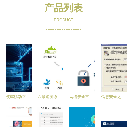
产品列表
PRODUCT
----------------
筑牢移动互
农场追溯系
网络安全宣
信息安全之
联网安全防
统软件开发
传周 | 在机
防火墙评测
线 从开发
解决方案
关单位上班
揭秘 软件
者意识觉醒
的你，必须
在网络与信