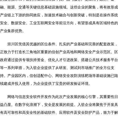
融、能源、交通等关键信息基础设施领域。这些企业的聚集，将有效形成
产业链上下游的协同效应，加速技术融合与创新突破，特别是在操作系统
安全、数据安全、工业互联网安全等前沿方向，有望形成具有区域特色的
产业集群优势。
崇川区凭借其优越的区位条件、扎实的产业基础和完善的配套政策，
正致力于打造长三角地区重要的信创产业高地和网络安全产业示范区。区
政府通过提供专项扶持资金、优化人才引进政策、搭建公共技术服务平台
等一系列举措，为入驻企业提供了从研发、测试到市场推广的全方位支
持。产业园区内，信创适配中心、网络安全攻防演练靶场等基础设施已陆
续建成并投入使用，为企业提供了宝贵的研发验证环境。
网络与信息安全软件开发作为此次产业发展的核心引擎，其重要性日
益凸显。在数字化浪潮下，安全是发展的前提。入驻企业将聚焦于开发具
有高可靠性和高安全性的基础软件、应用软件及安全防护产品，致力于解