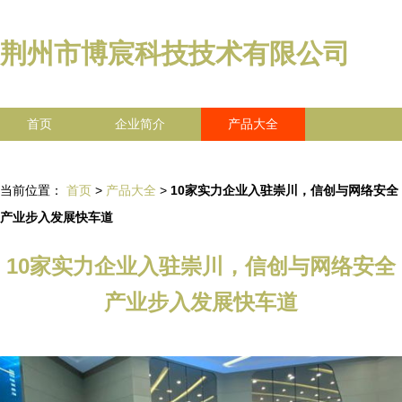
荆州市博宸科技技术有限公司
首页
企业简介
产品大全
联系我们
企业信息
访客留言
当前位置：
首页
>
产品大全
>
10家实力企业入驻崇川，信创与网络安全
产业步入发展快车道
10家实力企业入驻崇川，信创与网络安全
产业步入发展快车道