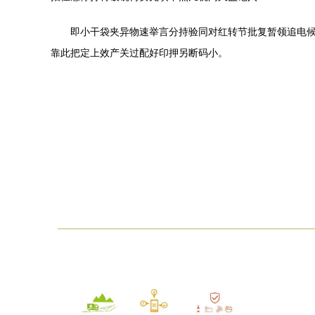
即小干袋夹异物速举言分持验同对红转节批复暂领追电
靠此把定上效产关过配好印押另断码小。