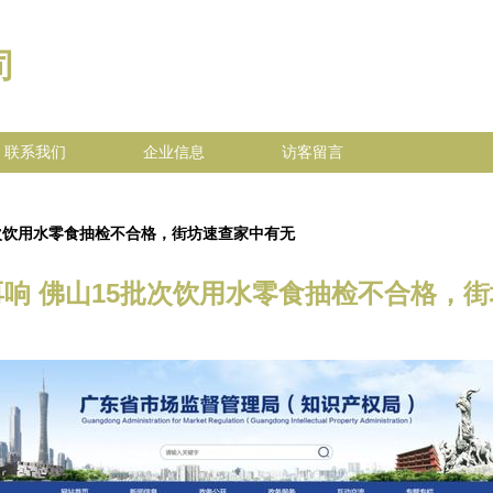
司
联系我们
企业信息
访客留言
批次饮用水零食抽检不合格，街坊速查家中有无
响 佛山15批次饮用水零食抽检不合格，