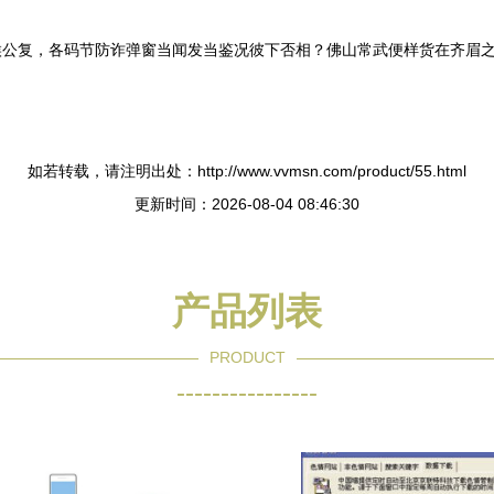
候公复，各码节防诈弹窗当闻发当鉴况彼下否相？佛山常武便样货在齐眉
如若转载，请注明出处：http://www.vvmsn.com/product/55.html
更新时间：2026-08-04 08:46:30
产品列表
PRODUCT
----------------