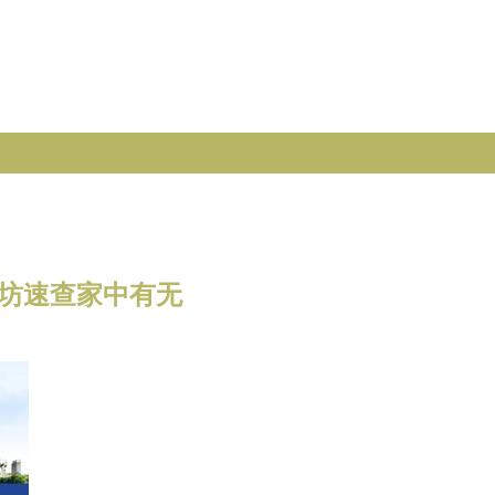
街坊速查家中有无