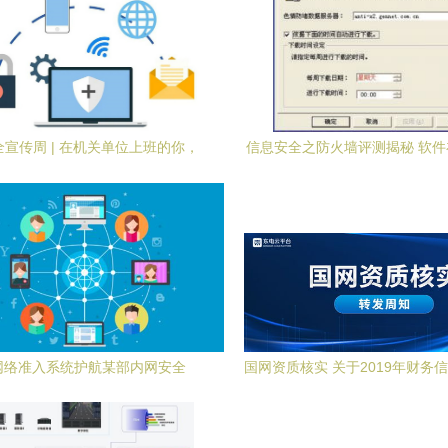
宣传周 | 在机关单位上班的你，
信息安全之防火墙评测揭秘 软
须掌握这些网络安全知识！
信息安全中的开发实践
网络准入系统护航某部内网安全
国网资质核实 关于2019年财务
通知