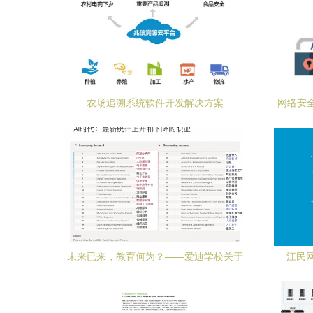
农场追溯系统软件开发解决方案
网络安全
必
未来已来，教育何为？——爱迪学校关于
江民
网络与信息安全时代的教育思考