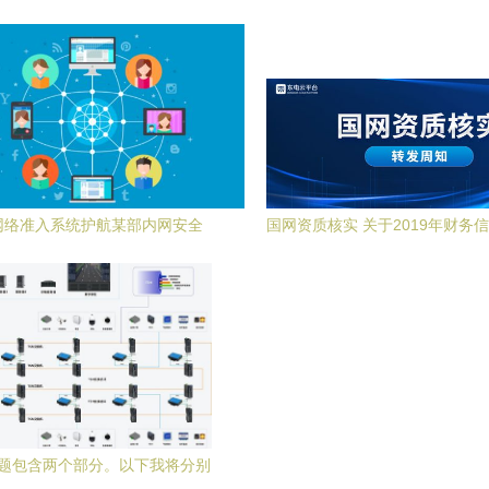
须掌握这些网络安全知识！
信息安全中的开发实践
网络准入系统护航某部内网安全
国网资质核实 关于2019年财务
通知
题包含两个部分。以下我将分别