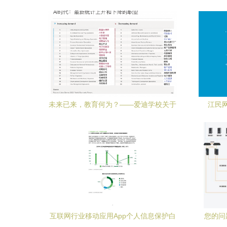
必
未来已来，教育何为？——爱迪学校关于
江民
网络与信息安全时代的教育思考
互联网行业移动应用App个人信息保护白
您的问