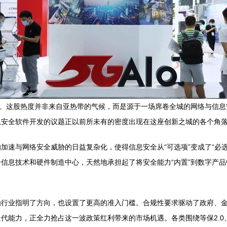
”。这股热度并非来自亚热带的气候，而是源于一场席卷全城的网络与信
息安全软件开发的议题正以前所未有的密度出现在这座创新之城的各个角
加速与网络安全威胁的日益复杂化，使得信息安全从“可选项”变成了“必
信息技术和硬件制造中心，天然地承担起了将安全能力“内置”到数字产
为行业指明了方向，也设置了更高的准入门槛。合规性要求驱动了政府、
代能力，正全力抢占这一波政策红利带来的市场机遇。各类围绕等保2.