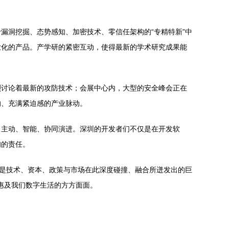
漏洞挖掘、态势感知、加密技术、零信任架构的“专精特新”中
业化的产品。产学研的紧密互动，使得最新的学术研究成果能
烈讨论着最新的攻防技术；会展中心内，大型的安全峰会正在
的、充满紧迫感的产业脉动。
向主动、智能、协同演进。深圳的开发者们不仅是在开发软
甸的责任。
更是技术、资本、政策与市场在此深度碰撞、融合所迸发出的巨
终惠及我们数字生活的方方面面。