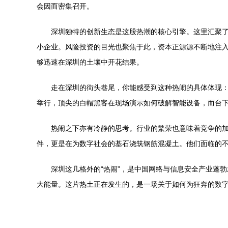
会因而密集召开。
深圳独特的创新生态是这股热潮的核心引擎。这里汇聚了
小企业。风险投资的目光也聚焦于此，资本正源源不断地注
够迅速在深圳的土壤中开花结果。
走在深圳的街头巷尾，你能感受到这种热闹的具体体现
举行，顶尖的白帽黑客在现场演示如何破解智能设备，而台
热闹之下亦有冷静的思考。行业的繁荣也意味着竞争的
件，更是在为数字社会的基石浇筑钢筋混凝土。他们面临的
深圳这几格外的“热闹”，是中国网络与信息安全产业蓬
大能量。这片热土正在发生的，是一场关于如何为狂奔的数字